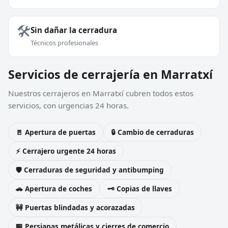
🛠️
Sin dañar la cerradura
Técnicos profesionales
Servicios de cerrajería en Marratxí
Nuestros cerrajeros en Marratxí cubren todos estos
servicios, con urgencias 24 horas.
🚪 Apertura de puertas
🔒 Cambio de cerraduras
⚡ Cerrajero urgente 24 horas
🛡️ Cerraduras de seguridad y antibumping
🚗 Apertura de coches
🗝️ Copias de llaves
🚧 Puertas blindadas y acorazadas
🏪 Persianas metálicas y cierres de comercio