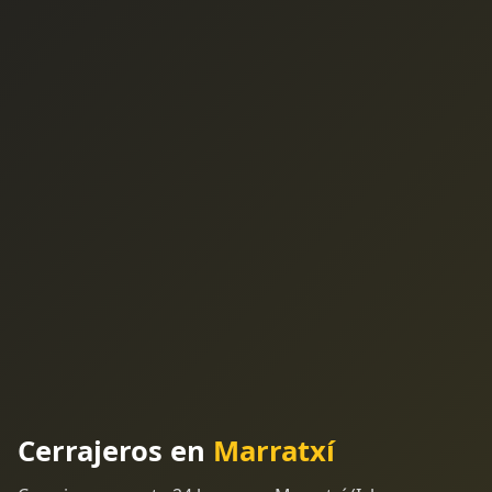
Cerrajeros en
Marratxí