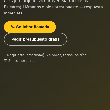
Cerrajero urgente 24 horas en Marratxí (Islas
Baleares). Llámanos o pide presupuesto — respuesta
inmediata.
📞 Solicitar llamada
Pedir presupuesto gratis
⚡ Respuesta inmediata
🕐 24 horas, todos los días
💶 Sin compromiso