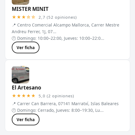
MISTER MINIT
★★★☆☆
2,7 (52 opiniones)
📍 Centro Comercial Alcampo Mallorca, Carrer Mestre
Andreu Ferrer, 1J, 07...
🕐 Domingo: 10:00–22:00, Jueves: 10:00–22:0...
Ver ficha
El Artesano
★★★★★
5,0 (2 opiniones)
📍 Carrer Can Barrera, 07141 Marratxí, Islas Baleares
🕐 Domingo: Cerrado, Jueves: 8:00–19:30, Lu...
Ver ficha