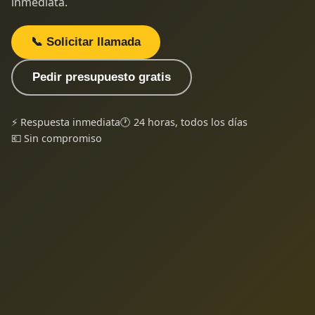
inmediata.
📞 Solicitar llamada
Pedir presupuesto gratis
⚡ Respuesta inmediata
🕐 24 horas, todos los días
💶 Sin compromiso