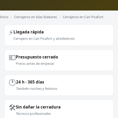
Inicio
›
Cerrajeros en Islas Baleares
›
Cerrajeros en Can Picafort
⚡
Llegada rápida
Cerrajero en Can Picafort y alrededores
💶
Presupuesto cerrado
Precio antes de empezar
🕐
24 h · 365 días
También noches y festivos
🛠️
Sin dañar la cerradura
Técnicos profesionales