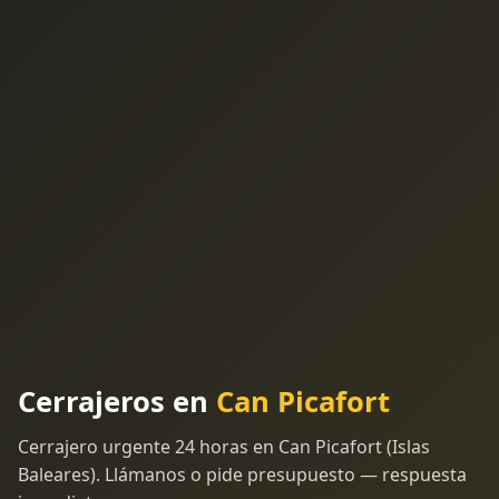
Cerrajeros en
Can Picafort
Cerrajero urgente 24 horas en Can Picafort (Islas
Baleares). Llámanos o pide presupuesto — respuesta