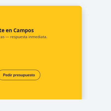
nte en Campos
oras — respuesta inmediata.
Pedir presupuesto