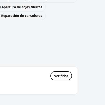
 Apertura de cajas fuertes
️ Reparación de cerraduras
Ver ficha