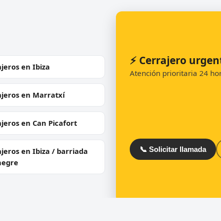
⚡ Cerrajero urge
jeros en Ibiza
Atención prioritaria 24 h
jeros en Marratxí
jeros en Can Picafort
📞 Solicitar llamada
jeros en Ibiza / barriada
negre