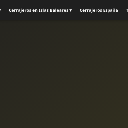
▾
Cerrajeros en Islas Baleares ▾
Cerrajeros España