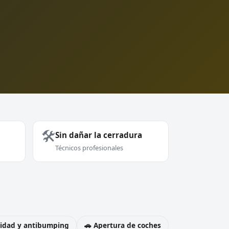
🛠️
Sin dañar la cerradura
Técnicos profesionales
uridad y antibumping
🚗 Apertura de coches