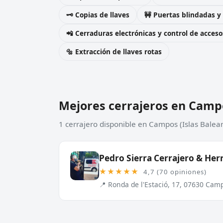
🗝️ Copias de llaves
🚧 Puertas blindadas y
📲 Cerraduras electrónicas y control de acceso
🔩 Extracción de llaves rotas
Mejores cerrajeros en Camp
1 cerrajero disponible en Campos (Islas Balea
Pedro Sierra Cerrajero & Her
★★★★★
4,7 (70 opiniones)
📍 Ronda de l'Estació, 17, 07630 Camp