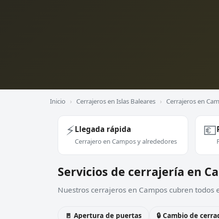
Inicio
›
Cerrajeros en Islas Baleares
›
Cerrajeros en Ca
⚡
💶
Llegada rápida
Cerrajero en Campos y alrededores
Servicios de cerrajería en 
Nuestros cerrajeros en Campos cubren todos es
🚪 Apertura de puertas
🔒 Cambio de cerra