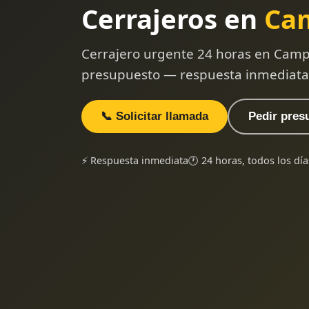
Cerrajeros en
Ca
Cerrajero urgente 24 horas en Campo
presupuesto — respuesta inmediata
📞 Solicitar llamada
Pedir pres
⚡ Respuesta inmediata
🕐 24 horas, todos los día