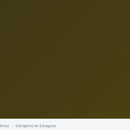
Inicio
›
Cerrajeros en Zaragoza