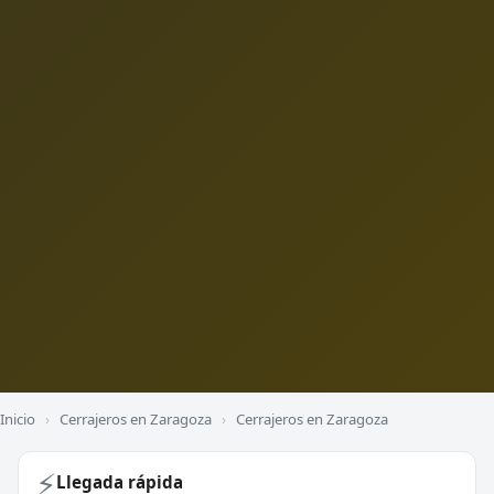
Inicio
›
Cerrajeros en Zaragoza
›
Cerrajeros en Zaragoza
⚡
Llegada rápida