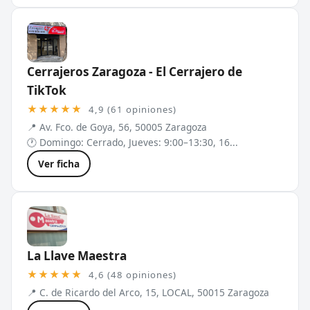
Cerrajeros Zaragoza - El Cerrajero de
TikTok
★★★★★
4,9 (61 opiniones)
📍 Av. Fco. de Goya, 56, 50005 Zaragoza
🕐 Domingo: Cerrado, Jueves: 9:00–13:30, 16...
Ver ficha
La Llave Maestra
★★★★★
4,6 (48 opiniones)
📍 C. de Ricardo del Arco, 15, LOCAL, 50015 Zaragoza