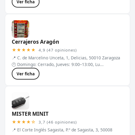
Ver ficha
Cerrajeros Aragón
★★★★★
4,9 (47 opiniones)
📍 C. de Marcelino Unceta, 1, Delicias, 50010 Zaragoza
🕐 Domingo: Cerrado, Jueves: 9:00–13:00, Lu...
Ver ficha
MISTER MINIT
★★★★☆
3,7 (46 opiniones)
📍 El Corte Inglés Sagasta, P.º de Sagasta, 3, 50008