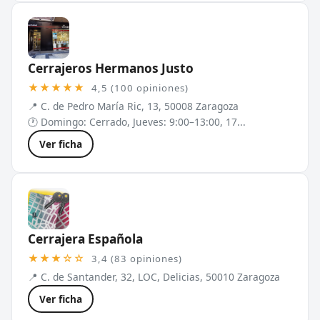
Cerrajeros Hermanos Justo
★★★★★
4,5 (100 opiniones)
📍 C. de Pedro María Ric, 13, 50008 Zaragoza
🕐 Domingo: Cerrado, Jueves: 9:00–13:00, 17...
Ver ficha
Cerrajera Española
★★★☆☆
3,4 (83 opiniones)
📍 C. de Santander, 32, LOC, Delicias, 50010 Zaragoza
Ver ficha