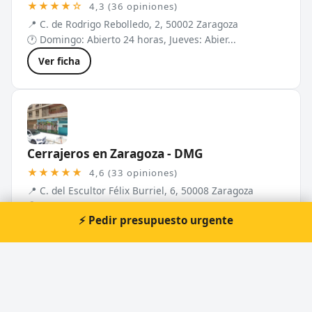
★★★★☆
4,3 (36 opiniones)
📍 C. de Rodrigo Rebolledo, 2, 50002 Zaragoza
🕐 Domingo: Abierto 24 horas, Jueves: Abier...
Ver ficha
Cerrajeros en Zaragoza - DMG
★★★★★
4,6 (33 opiniones)
📍 C. del Escultor Félix Burriel, 6, 50008 Zaragoza
🕐 Domingo: Abierto 24 horas, Jueves: Abier...
⚡ Pedir presupuesto urgente
Ver ficha