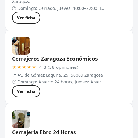
Zaragoza
🕐 Domingo: Cerrado, Jueves: 10:00–22:00, L...
Ver ficha
Cerrajeros Zaragoza Económicos
★★★★☆
4,3 (38 opiniones)
📍 Av. de Gómez Laguna, 25, 50009 Zaragoza
🕐 Domingo: Abierto 24 horas, Jueves: Abier...
Ver ficha
Cerrajería Ebro 24 Horas