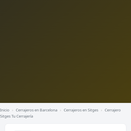
Inicio
›
Cerrajeros en Barcelona
›
Cerrajeros en Sitges
›
Cerrajero
Sitges Tu Cerrajería