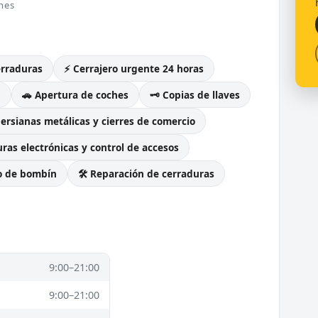
nes
erraduras
⚡ Cerrajero urgente 24 horas
g
🚗 Apertura de coches
🗝️ Copias de llaves
Persianas metálicas y cierres de comercio
ras electrónicas y control de accesos
o de bombín
🛠️ Reparación de cerraduras
9:00–21:00
9:00–21:00