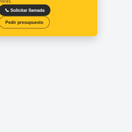
horas.
📞 Solicitar llamada
Pedir presupuesto