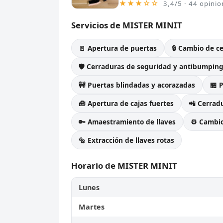
★★★☆☆
3,4/5 · 44 opinio
Servicios de MISTER MINIT
🚪 Apertura de puertas
🔒 Cambio de c
🛡️ Cerraduras de seguridad y antibumpin
🚧 Puertas blindadas y acorazadas
🏪 
🧰 Apertura de cajas fuertes
📲 Cerradu
🔑 Amaestramiento de llaves
⚙️ Cambi
🔩 Extracción de llaves rotas
Horario de MISTER MINIT
Lunes
Martes