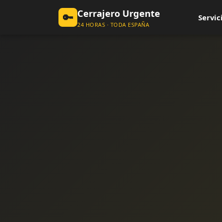
Cerrajero Urgente
🔑
Servic
24 HORAS · TODA ESPAÑA