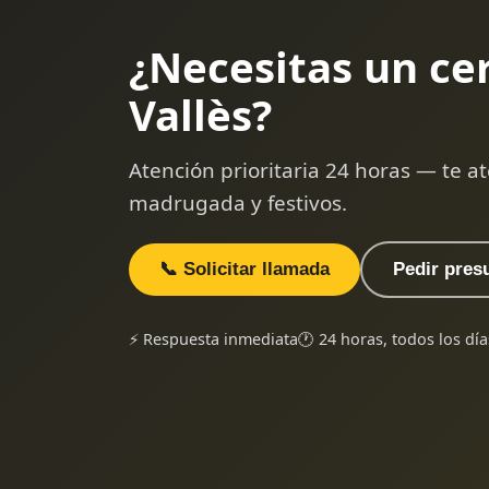
¿Necesitas un ce
Vallès?
Atención prioritaria 24 horas — te
madrugada y festivos.
📞 Solicitar llamada
Pedir pres
⚡ Respuesta inmediata
🕐 24 horas, todos los día