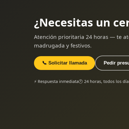
¿Necesitas un ce
Atención prioritaria 24 horas — te
madrugada y festivos.
📞 Solicitar llamada
Pedir pres
⚡ Respuesta inmediata
🕐 24 horas, todos los día