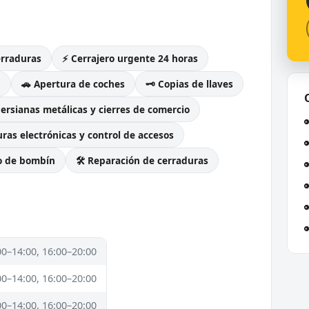
erraduras
⚡ Cerrajero urgente 24 horas
g
🚗 Apertura de coches
🗝️ Copias de llaves
Persianas metálicas y cierres de comercio
ras electrónicas y control de accesos
o de bombín
🛠️ Reparación de cerraduras
00–14:00, 16:00–20:00
00–14:00, 16:00–20:00
00–14:00, 16:00–20:00