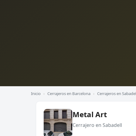
Inicio
›
Cerrajeros en Barcelona
›
Cerrajeros en Sabadel
Metal Art
Cerrajero en Sabadell