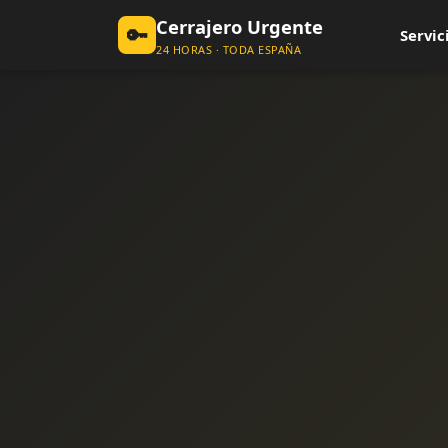
Cerrajero Urgente
🔑
Servic
24 HORAS · TODA ESPAÑA