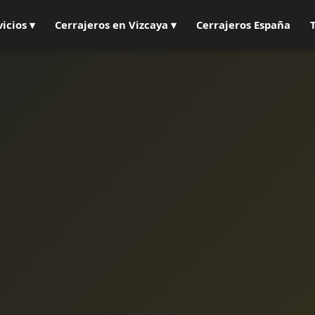
vicios ▾
Cerrajeros en Vizcaya ▾
Cerrajeros España