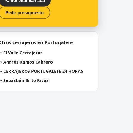
📞 Solicitar llamada
Pedir presupuesto
Otros cerrajeros en Portugalete
🔑
El Valle Cerrajeros
🔑
Andrés Ramos Cabrero
🔑
CERRAJEROS PORTUGALETE 24 HORAS
🔑
Sebastián Brito Rivas