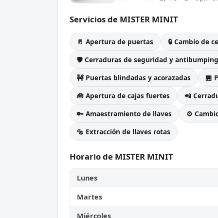
Servicios de MISTER MINIT
🚪 Apertura de puertas
🔒 Cambio de c
🛡️ Cerraduras de seguridad y antibumpin
🚧 Puertas blindadas y acorazadas
🏪 
🧰 Apertura de cajas fuertes
📲 Cerradu
🔑 Amaestramiento de llaves
⚙️ Cambi
🔩 Extracción de llaves rotas
Horario de MISTER MINIT
Lunes
Martes
Miércoles