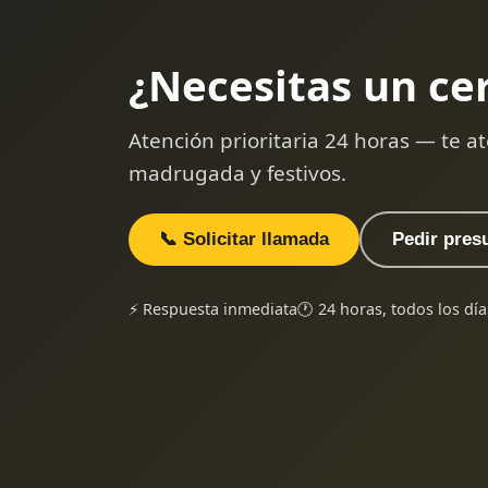
¿Necesitas un ce
Atención prioritaria 24 horas — te
madrugada y festivos.
📞 Solicitar llamada
Pedir pres
⚡ Respuesta inmediata
🕐 24 horas, todos los día