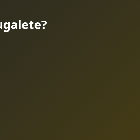
ugalete?