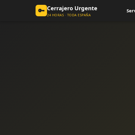
Cerrajero Urgente
🔑
Ser
24 HORAS · TODA ESPAÑA