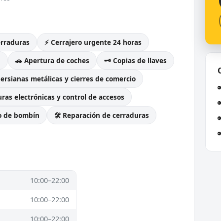
erraduras
⚡ Cerrajero urgente 24 horas
g
🚗 Apertura de coches
🗝️ Copias de llaves
Persianas metálicas y cierres de comercio
ras electrónicas y control de accesos
o de bombín
🛠️ Reparación de cerraduras
10:00–22:00
10:00–22:00
10:00–22:00