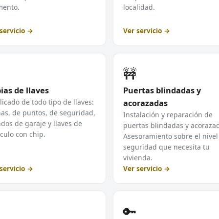
ento.
localidad.
servicio →
Ver servicio →
🚧
ias de llaves
Puertas blindadas y
icado de todo tipo de llaves:
acorazadas
as, de puntos, de seguridad,
Instalación y reparación de
os de garaje y llaves de
puertas blindadas y acoraza
culo con chip.
Asesoramiento sobre el nivel
seguridad que necesita tu
vivienda.
servicio →
Ver servicio →
🔑