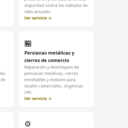
seguridad contra los métodos de
robo actuales.
Ver servicio →
🏪
Persianas metálicas y
cierres de comercio
Reparación y desbloqueo de
das.
persianas metálicas, cierres
 de
enrollables y motores para
locales comerciales. Urgencias
24h.
Ver servicio →
⚙️