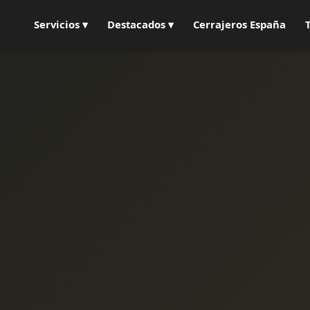
Servicios ▾
Destacados ▾
Cerrajeros España