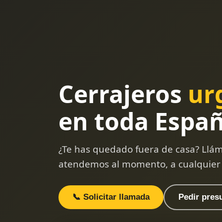
Cerrajeros
ur
en toda Espa
¿Te has quedado fuera de casa? Llám
atendemos al momento, a cualquier
📞 Solicitar llamada
Pedir pres