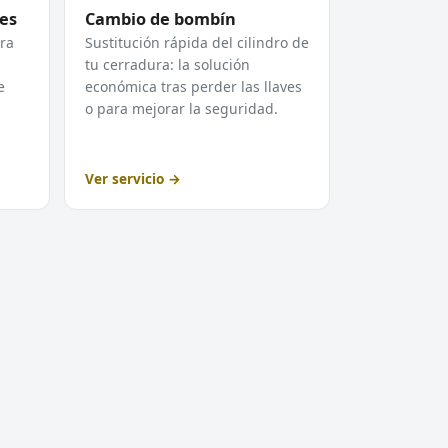
es
Cambio de bombín
ra
Sustitución rápida del cilindro de
tu cerradura: la solución
e
económica tras perder las llaves
o para mejorar la seguridad.
Ver servicio →