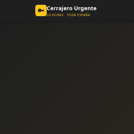
Cerrajero Urgente
🔑
24 HORAS · TODA ESPAÑA