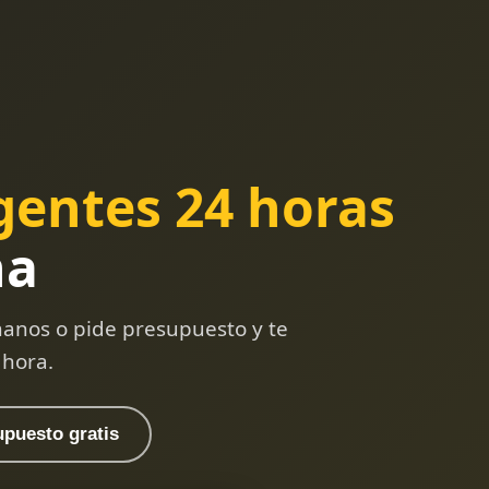
gentes 24 horas
ña
anos o pide presupuesto y te
 hora.
upuesto gratis