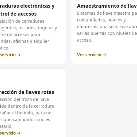
raduras electrónicas y
Amaestramiento de llav
Sistemas de llave maestra pa
trol de accesos
comunidades, hoteles y
alación de cerraduras
empresas: una sola llave abr
ligentes, teclados, tarjetas y
varias puertas con niveles de
rol de accesos para
acceso.
endas, oficinas y alquiler
stico.
servicio →
Ver servicio →
racción de llaves rotas
acción del trozo de llave
ida dentro de la cerradura
dañar el bombín, para no
r que cambiarlo si no es
sario.
servicio →