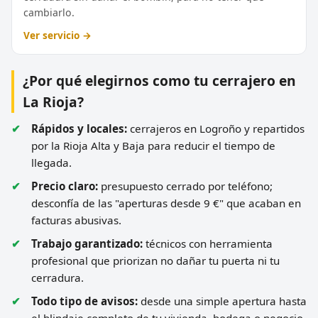
cambiarlo.
Ver servicio →
¿Por qué elegirnos como tu cerrajero en
La Rioja?
Rápidos y locales:
cerrajeros en Logroño y repartidos
por la Rioja Alta y Baja para reducir el tiempo de
llegada.
Precio claro:
presupuesto cerrado por teléfono;
desconfía de las "aperturas desde 9 €" que acaban en
facturas abusivas.
Trabajo garantizado:
técnicos con herramienta
profesional que priorizan no dañar tu puerta ni tu
cerradura.
Todo tipo de avisos:
desde una simple apertura hasta
el blindaje completo de tu vivienda, bodega o negocio.