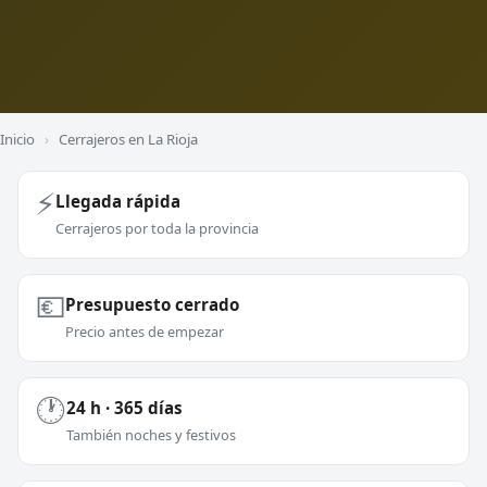
Inicio
›
Cerrajeros en La Rioja
⚡
Llegada rápida
Cerrajeros por toda la provincia
💶
Presupuesto cerrado
Precio antes de empezar
🕐
24 h · 365 días
También noches y festivos