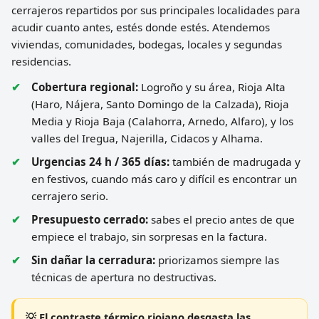
cerrajeros repartidos por sus principales localidades para
acudir cuanto antes, estés donde estés. Atendemos
viviendas, comunidades, bodegas, locales y segundas
residencias.
Cobertura regional:
Logroño y su área, Rioja Alta
(Haro, Nájera, Santo Domingo de la Calzada), Rioja
Media y Rioja Baja (Calahorra, Arnedo, Alfaro), y los
valles del Iregua, Najerilla, Cidacos y Alhama.
Urgencias 24 h / 365 días:
también de madrugada y
en festivos, cuando más caro y difícil es encontrar un
cerrajero serio.
Presupuesto cerrado:
sabes el precio antes de que
empiece el trabajo, sin sorpresas en la factura.
Sin dañar la cerradura:
priorizamos siempre las
técnicas de apertura no destructivas.
💡 El contraste térmico riojano desgasta las