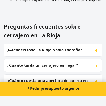
Preguntas frecuentes sobre
cerrajero en La Rioja
¿Atendéis toda La Rioja o solo Logroño?
¿Cuánto tarda un cerrajero en llegar?
¿Cuánto cuesta una apertura de puerta en
La Rioja?
⚡ Pedir presupuesto urgente
Tengo un alojamiento de enoturismo, ¿qué