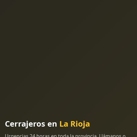
Cerrajeros en
La Rioja
Urgencias 24 horas en toda la provincia. Llámanos o