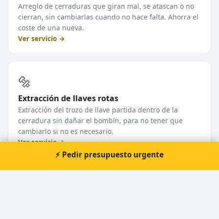
Arreglo de cerraduras que giran mal, se atascan o no
cierran, sin cambiarlas cuando no hace falta. Ahorra el
coste de una nueva.
Ver servicio →
🔩
Extracción de llaves rotas
Extracción del trozo de llave partida dentro de la
cerradura sin dañar el bombín, para no tener que
cambiarlo si no es necesario.
Ver servicio →
⚡ Pedir presupuesto urgente
Ver todos los servicios