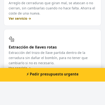
Arreglo de cerraduras que giran mal, se atascan o no
cierran, sin cambiarlas cuando no hace falta. Ahorra el
coste de una nueva.
Ver servicio →
🔩
Extracción de llaves rotas
Extracción del trozo de llave partida dentro de la
cerradura sin dañar el bombín, para no tener que
cambiarlo si no es necesario.
Ver servicio →
⚡ Pedir presupuesto urgente
Ver todos los servicios