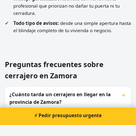
profesional que priorizan no dañar tu puerta ni tu
cerradura.
Todo tipo de avisos:
desde una simple apertura hasta
el blindaje completo de tu vivienda o negocio.
Preguntas frecuentes sobre
cerrajero en Zamora
¿Cuánto tarda un cerrajero en llegar en la
provincia de Zamora?
⚡ Pedir presupuesto urgente
¿Dais servicio en toda la provincia, incluidos
los pueblos pequeños?