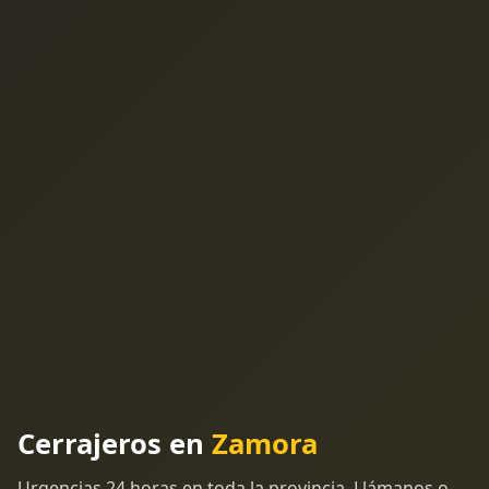
Cerrajeros en
Zamora
Urgencias 24 horas en toda la provincia. Llámanos o