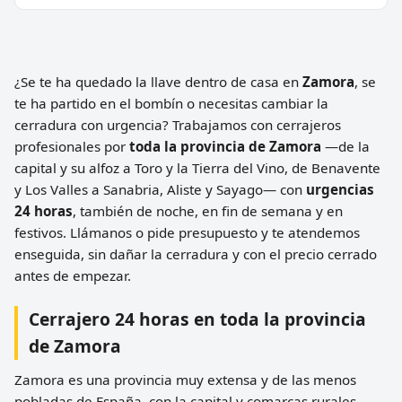
¿Se te ha quedado la llave dentro de casa en
Zamora
, se
te ha partido en el bombín o necesitas cambiar la
cerradura con urgencia? Trabajamos con cerrajeros
profesionales por
toda la provincia de Zamora
—de la
capital y su alfoz a Toro y la Tierra del Vino, de Benavente
y Los Valles a Sanabria, Aliste y Sayago— con
urgencias
24 horas
, también de noche, en fin de semana y en
festivos. Llámanos o pide presupuesto y te atendemos
enseguida, sin dañar la cerradura y con el precio cerrado
antes de empezar.
Cerrajero 24 horas en toda la provincia
de Zamora
Zamora es una provincia muy extensa y de las menos
pobladas de España, con la capital y comarcas rurales