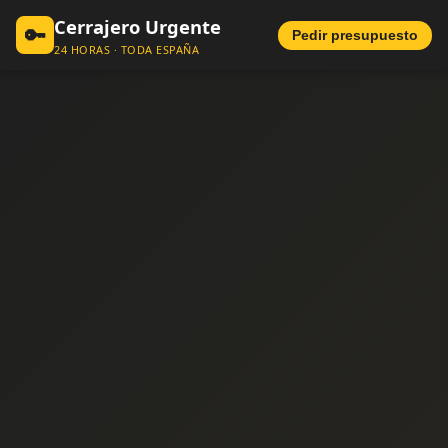
Cerrajero Urgente
🔑
Pedir presupuesto
24 HORAS · TODA ESPAÑA