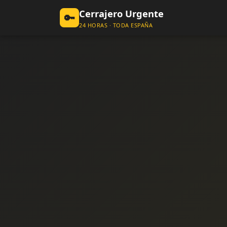
Cerrajero Urgente
🔑
24 HORAS · TODA ESPAÑA