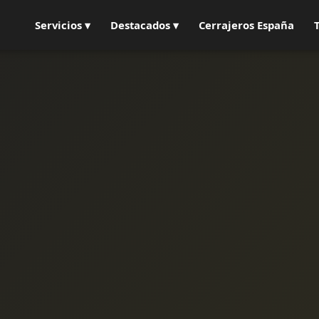
Servicios ▾
Destacados ▾
Cerrajeros España