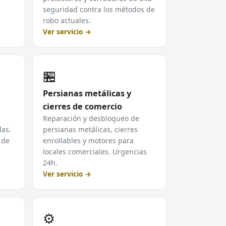
seguridad contra los métodos de
robo actuales.
Ver servicio →
🏪
Persianas metálicas y
cierres de comercio
Reparación y desbloqueo de
das.
persianas metálicas, cierres
 de
enrollables y motores para
locales comerciales. Urgencias
24h.
Ver servicio →
⚙️