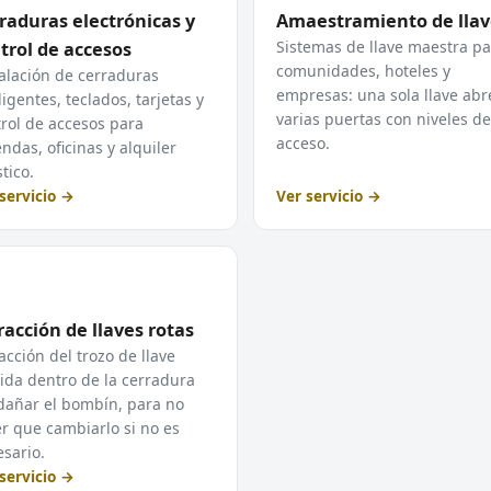
raduras electrónicas y
Amaestramiento de llav
Sistemas de llave maestra pa
trol de accesos
comunidades, hoteles y
alación de cerraduras
empresas: una sola llave abr
ligentes, teclados, tarjetas y
varias puertas con niveles de
rol de accesos para
acceso.
endas, oficinas y alquiler
stico.
servicio →
Ver servicio →
racción de llaves rotas
acción del trozo de llave
ida dentro de la cerradura
dañar el bombín, para no
r que cambiarlo si no es
sario.
servicio →