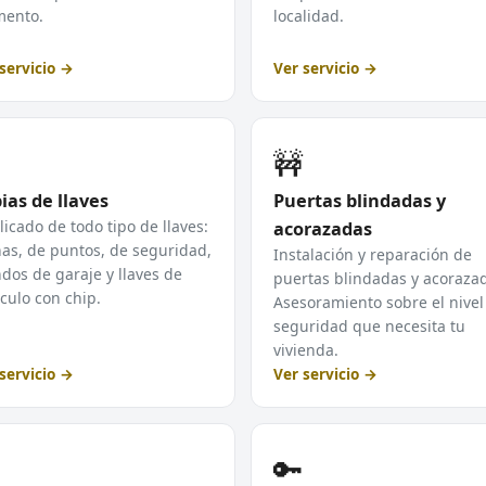
ento.
localidad.
servicio →
Ver servicio →
🚧
ias de llaves
Puertas blindadas y
icado de todo tipo de llaves:
acorazadas
as, de puntos, de seguridad,
Instalación y reparación de
os de garaje y llaves de
puertas blindadas y acoraza
culo con chip.
Asesoramiento sobre el nivel
seguridad que necesita tu
vivienda.
servicio →
Ver servicio →
🔑