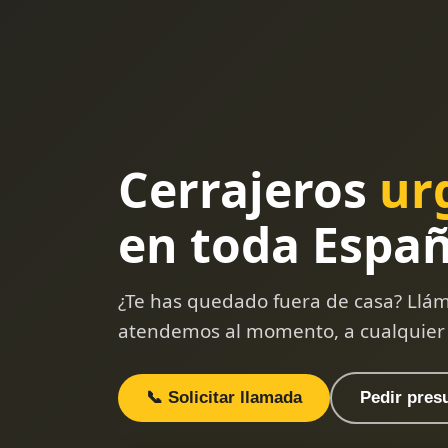
Cerrajeros
ur
en toda Espa
¿Te has quedado fuera de casa? Llám
atendemos al momento, a cualquier
📞 Solicitar llamada
Pedir pres