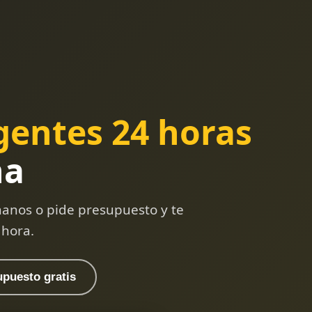
gentes 24 horas
ña
anos o pide presupuesto y te
 hora.
upuesto gratis