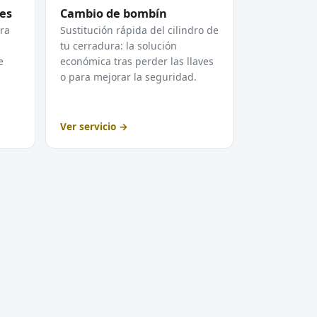
es
Cambio de bombín
ra
Sustitución rápida del cilindro de
tu cerradura: la solución
e
económica tras perder las llaves
o para mejorar la seguridad.
Ver servicio →