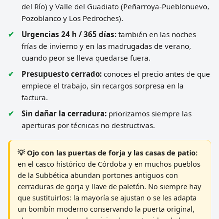
del Río) y Valle del Guadiato (Peñarroya-Pueblonuevo,
Pozoblanco y Los Pedroches).
Urgencias 24 h / 365 días:
también en las noches
frías de invierno y en las madrugadas de verano,
cuando peor se lleva quedarse fuera.
Presupuesto cerrado:
conoces el precio antes de que
empiece el trabajo, sin recargos sorpresa en la
factura.
Sin dañar la cerradura:
priorizamos siempre las
aperturas por técnicas no destructivas.
💡 Ojo con las puertas de forja y las casas de patio:
en el casco histórico de Córdoba y en muchos pueblos
de la Subbética abundan portones antiguos con
cerraduras de gorja y llave de paletón. No siempre hay
que sustituirlos: la mayoría se ajustan o se les adapta
un bombín moderno conservando la puerta original,