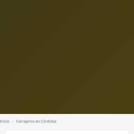
Inicio
›
Cerrajeros en Córdoba