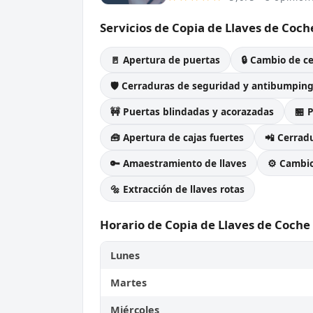
Servicios de Copia de Llaves de Coch
🚪 Apertura de puertas
🔒 Cambio de c
🛡️ Cerraduras de seguridad y antibumpin
🚧 Puertas blindadas y acorazadas
🏪 
🧰 Apertura de cajas fuertes
📲 Cerradu
🔑 Amaestramiento de llaves
⚙️ Cambi
🔩 Extracción de llaves rotas
Horario de Copia de Llaves de Coche
Lunes
Martes
Miércoles