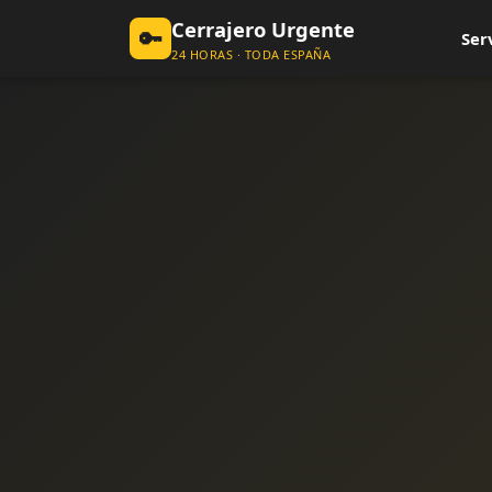
Cerrajero Urgente
🔑
Ser
24 HORAS · TODA ESPAÑA