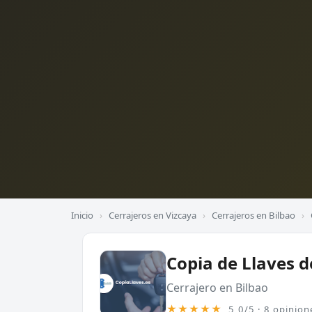
Inicio
›
Cerrajeros en Vizcaya
›
Cerrajeros en Bilbao
›
Copia de Llaves 
Cerrajero en Bilbao
★★★★★
5,0/5 · 8 opinion