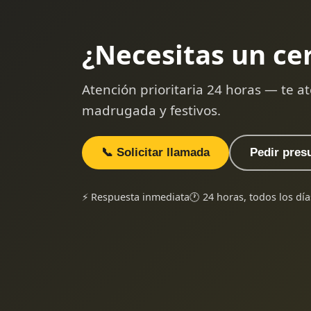
¿Necesitas un ce
Atención prioritaria 24 horas — te
madrugada y festivos.
📞 Solicitar llamada
Pedir pres
⚡ Respuesta inmediata
🕐 24 horas, todos los día