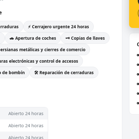
e
erraduras
⚡ Cerrajero urgente 24 horas
g
🚗 Apertura de coches
🗝️ Copias de llaves
Persianas metálicas y cierres de comercio
ras electrónicas y control de accesos
o de bombín
🛠️ Reparación de cerraduras
Abierto 24 horas
Abierto 24 horas
Abierto 24 horas