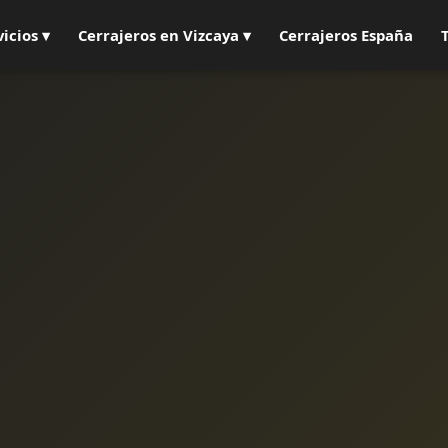
vicios ▾
Cerrajeros en Vizcaya ▾
Cerrajeros España