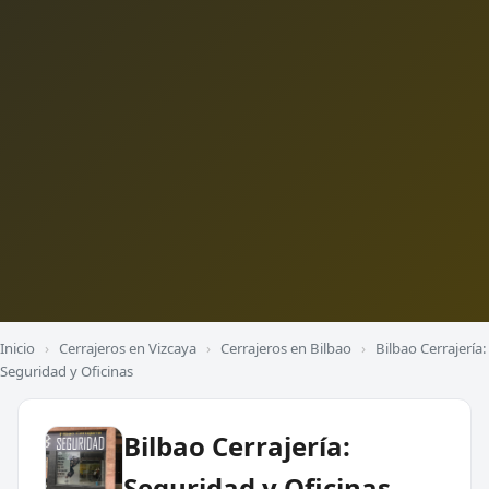
Inicio
›
Cerrajeros en Vizcaya
›
Cerrajeros en Bilbao
›
Bilbao Cerrajería:
Seguridad y Oficinas
Bilbao Cerrajería:
Seguridad y Oficinas