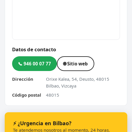
Datos de contacto
📞 946 00 07 77
🌐 Sitio web
Dirección
Orixe Kalea, 54, Deusto, 48015
Bilbao, Vizcaya
Código postal
48015
⚡ ¿Urgencia en Bilbao?
Te atendemos nosotros al momento, 24 horas.