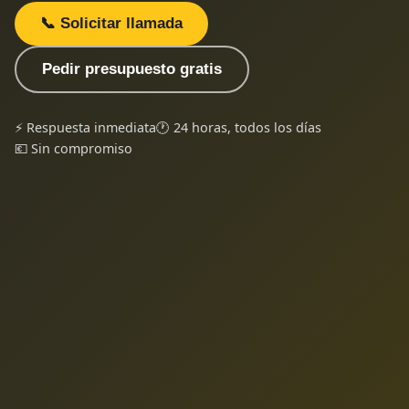
📞 Solicitar llamada
Pedir presupuesto gratis
⚡ Respuesta inmediata
🕐 24 horas, todos los días
💶 Sin compromiso