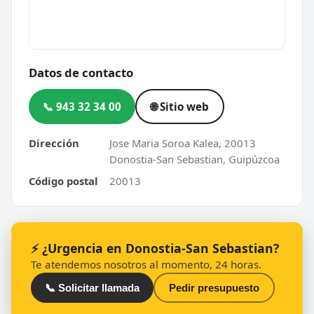
Datos de contacto
📞 943 32 34 00
🌐 Sitio web
Dirección
Jose Maria Soroa Kalea, 20013
Donostia-San Sebastian, Guipúzcoa
Código postal
20013
⚡ ¿Urgencia en Donostia-San Sebastian?
Te atendemos nosotros al momento, 24 horas.
📞 Solicitar llamada
Pedir presupuesto