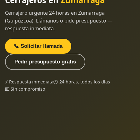
Cerrajeros en
Zumarraga
Cerrajero urgente 24 horas en Zumarraga
(Guipúzcoa). Llámanos o pide presupuesto —
respuesta inmediata.
📞 Solicitar llamada
Pedir presupuesto gratis
⚡ Respuesta inmediata
🕐 24 horas, todos los días
💶 Sin compromiso