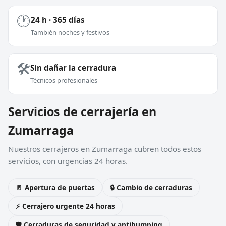
🕐
24 h · 365 días
También noches y festivos
🛠️
Sin dañar la cerradura
Técnicos profesionales
Servicios de cerrajería en
Zumarraga
Nuestros cerrajeros en Zumarraga cubren todos estos
servicios, con urgencias 24 horas.
🚪 Apertura de puertas
🔒 Cambio de cerraduras
⚡ Cerrajero urgente 24 horas
🛡️ Cerraduras de seguridad y antibumping