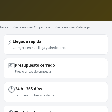
Inicio
›
Cerrajeros en Guipúzcoa
›
Cerrajeros en Zubillaga
⚡
Llegada rápida
Cerrajero en Zubillaga y alrededores
💶
Presupuesto cerrado
Precio antes de empezar
🕐
24 h · 365 días
También noches y festivos