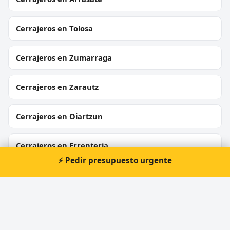
Cerrajeros en Tolosa
Cerrajeros en Zumarraga
Cerrajeros en Zarautz
Cerrajeros en Oiartzun
Cerrajeros en Errenteria
⚡ Pedir presupuesto urgente
Cerrajeros en Hernani
Cerrajeros en Urnieta