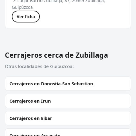
📍 Lugar Barrio Zubillaga, 87, 20569 Zubillaga,
Guipúzcoa
Ver ficha
Cerrajeros cerca de Zubillaga
Otras localidades de Guipúzcoa:
Cerrajeros en Donostia-San Sebastian
Cerrajeros en Irun
Cerrajeros en Eibar
Cerrajeros en Arrasate