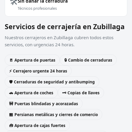
🛠️
Sin dañar la cerradura
Técnicos profesionales
Servicios de cerrajería en Zubillaga
Nuestros cerrajeros en Zubillaga cubren todos estos
servicios, con urgencias 24 horas.
🚪 Apertura de puertas
🔒 Cambio de cerraduras
⚡ Cerrajero urgente 24 horas
🛡️ Cerraduras de seguridad y antibumping
🚗 Apertura de coches
🗝️ Copias de llaves
🚧 Puertas blindadas y acorazadas
🏪 Persianas metálicas y cierres de comercio
🧰 Apertura de cajas fuertes