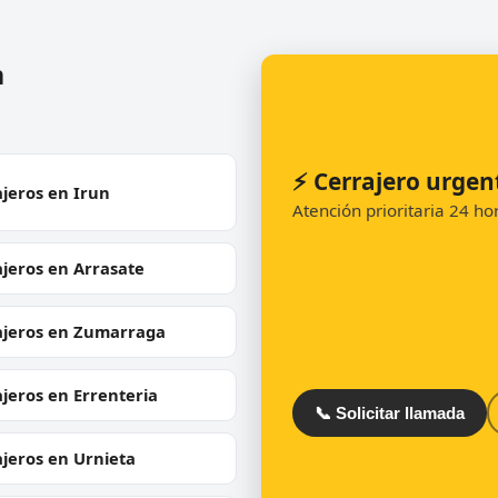
n
⚡ Cerrajero urgen
jeros en Irun
Atención prioritaria 24 h
jeros en Arrasate
ajeros en Zumarraga
jeros en Errenteria
📞 Solicitar llamada
jeros en Urnieta