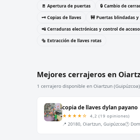
🚪 Apertura de puertas
🔒 Cambio de cerra
🗝️ Copias de llaves
🚧 Puertas blindadas y
📲 Cerraduras electrónicas y control de acceso
🔩 Extracción de llaves rotas
Mejores cerrajeros en Oiart
1 cerrajero disponible en Oiartzun (Guipúzcoa
copia de llaves dylan payano
★★★★☆
4,2 (19 opiniones)
📍 20180, Oiartzun, Guipúzcoa
🕐 Domi