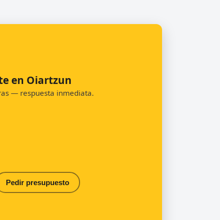
te en Oiartzun
oras — respuesta inmediata.
Pedir presupuesto