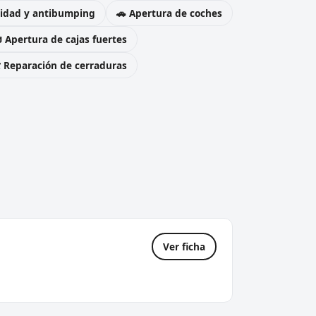
uridad y antibumping
🚗 Apertura de coches
 Apertura de cajas fuertes
️ Reparación de cerraduras
Ver ficha