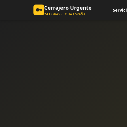
Cerrajero Urgente
🔑
Servici
24 HORAS · TODA ESPAÑA