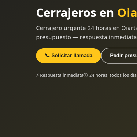
Cerrajeros en
Oia
Cerrajero urgente 24 horas en Oiart
presupuesto — respuesta inmediata
📞 Solicitar llamada
Pedir pres
⚡ Respuesta inmediata
🕐 24 horas, todos los día