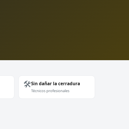
🛠️
Sin dañar la cerradura
Técnicos profesionales