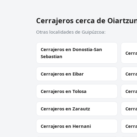
Cerrajeros cerca de Oiartzu
Otras localidades de Guipúzcoa:
Cerrajeros en Donostia-San
Cerra
Sebastian
Cerrajeros en Eibar
Cerra
Cerrajeros en Tolosa
Cerr
Cerrajeros en Zarautz
Cerra
Cerrajeros en Hernani
Cerra