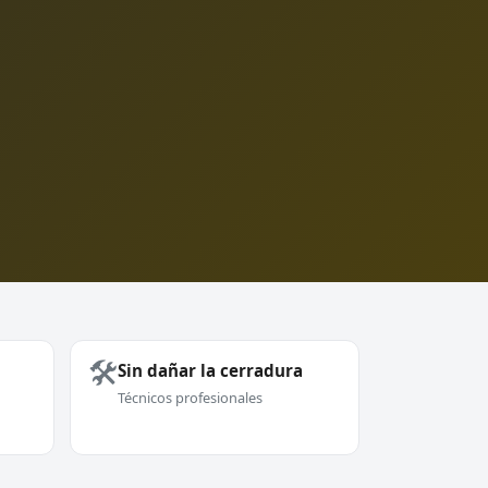
🛠️
Sin dañar la cerradura
Técnicos profesionales