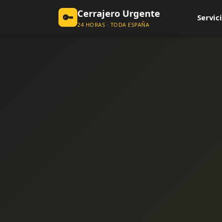
Cerrajero Urgente
🔑
Servici
24 HORAS · TODA ESPAÑA