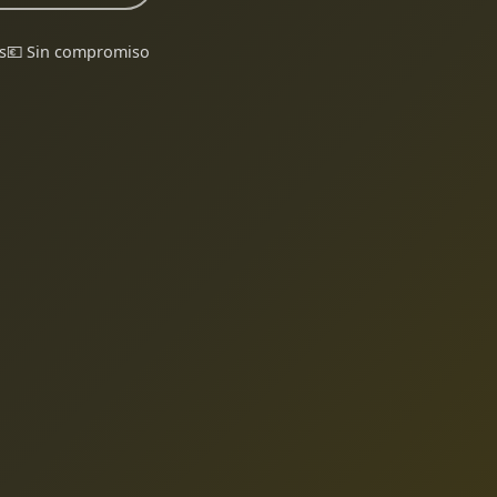
s
💶 Sin compromiso