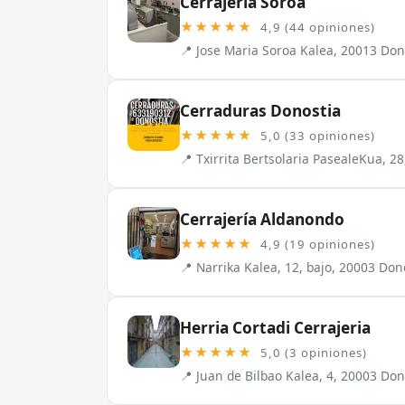
Cerrajeria Soroa
★★★★★
4,9 (44 opiniones)
📍 Jose Maria Soroa Kalea, 20013 Don
Cerraduras Donostia
★★★★★
5,0 (33 opiniones)
📍 Txirrita Bertsolaria PasealeKua, 28
Cerrajería Aldanondo
★★★★★
4,9 (19 opiniones)
📍 Narrika Kalea, 12, bajo, 20003 Don
Herria Cortadi Cerrajeria
★★★★★
5,0 (3 opiniones)
📍 Juan de Bilbao Kalea, 4, 20003 Do