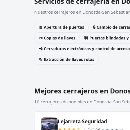
Servicios de cerrajería en D
Nuestros cerrajeros en Donostia-San Sebastian
🚪 Apertura de puertas
🔒 Cambio de cerra
🗝️ Copias de llaves
🚧 Puertas blindadas y
📲 Cerraduras electrónicas y control de acceso
🔩 Extracción de llaves rotas
Mejores cerrajeros en Donos
10 cerrajeros disponibles en Donostia-San Seb
Lejarreta Seguridad
★★★★☆
4,2 (196 opiniones)