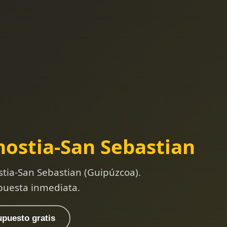
ostia-San Sebastian
tia-San Sebastian (Guipúzcoa).
puesta inmediata.
upuesto gratis