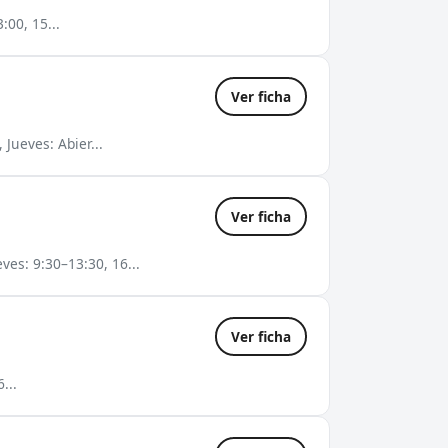
:00, 15...
Ver ficha
Jueves: Abier...
Ver ficha
ves: 9:30–13:30, 16...
Ver ficha
...