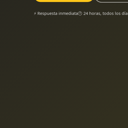
⚡ Respuesta inmediata
🕐 24 horas, todos los día