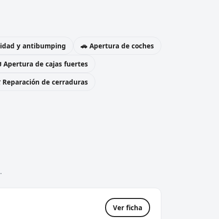
uridad y antibumping
🚗 Apertura de coches
 Apertura de cajas fuertes
️ Reparación de cerraduras
.
Ver ficha