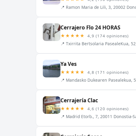
📍 Ramon Maria de Lili, 3, 20002 Don
Cerrajero Flo 24 HORAS
★★★★★
4,9 (174 opiniones)
📍 Txirrita Bertsolaria PasealeKua, 5
Ya Ves
★★★★★
4,8 (171 opiniones)
📍 Mandasko Dukearen Pasealekua, 51
Cerrajería Clac
★★★★★
4,6 (120 opiniones)
📍 Madrid Etorb., 7, 20011 Donostia-