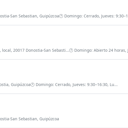
ostia-San Sebastian, Guipúzcoa
🕐 Domingo: Cerrado, Jueves: 9:30–13
, local, 20017 Donostia-San Sebasti...
🕐 Domingo: Abierto 24 horas, J
ostia, Guipúzcoa
🕐 Domingo: Cerrado, Jueves: 9:30–16:30, Lu...
nostia-San Sebastian, Guipúzcoa