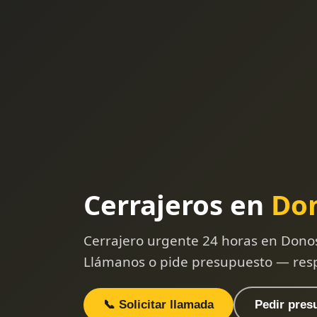
Cerrajeros en
Don
Cerrajero urgente 24 horas en Donos
Llámanos o pide presupuesto — res
📞 Solicitar llamada
Pedir pres