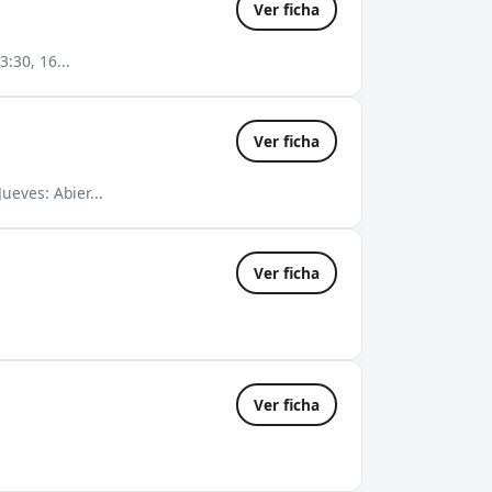
Ver ficha
:30, 16...
Ver ficha
ueves: Abier...
Ver ficha
Ver ficha