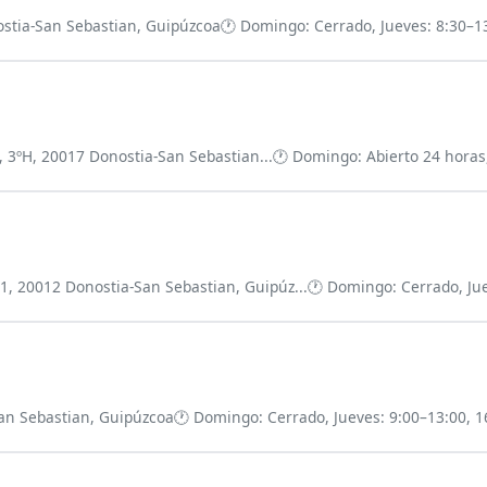
ostia-San Sebastian, Guipúzcoa
🕐 Domingo: Cerrado, Jueves: 8:30–13
2, 3ºH, 20017 Donostia-San Sebastian...
🕐 Domingo: Abierto 24 horas, 
, 20012 Donostia-San Sebastian, Guipúz...
🕐 Domingo: Cerrado, Jue
San Sebastian, Guipúzcoa
🕐 Domingo: Cerrado, Jueves: 9:00–13:00, 16