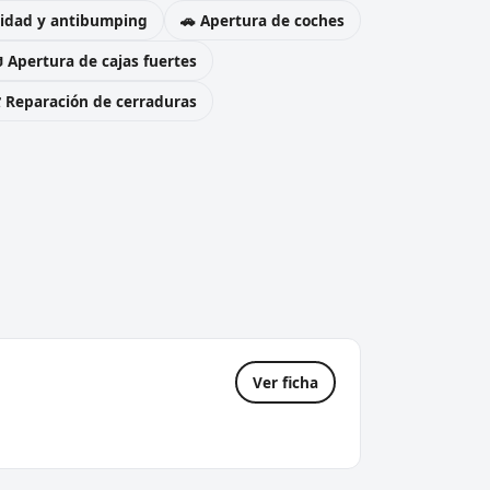
uridad y antibumping
🚗 Apertura de coches
 Apertura de cajas fuertes
️ Reparación de cerraduras
Ver ficha