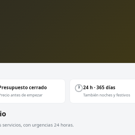
🕐
Presupuesto cerrado
24 h · 365 días
Precio antes de empezar
También noches y festivos
io
 servicios, con urgencias 24 horas.