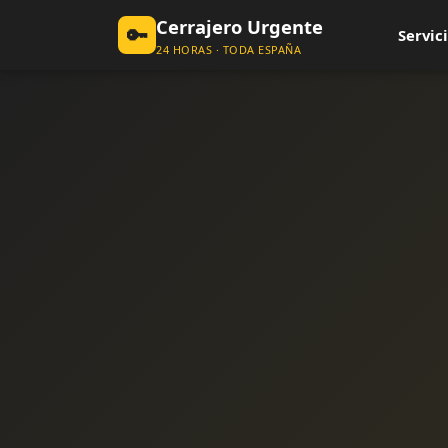
Cerrajero Urgente
🔑
Servici
24 HORAS · TODA ESPAÑA