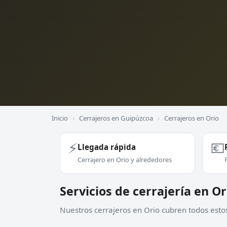
Inicio
›
Cerrajeros en Guipúzcoa
›
Cerrajeros en Orio
⚡
💶
Llegada rápida
Cerrajero en Orio y alrededores
Servicios de cerrajería en Or
Nuestros cerrajeros en Orio cubren todos estos