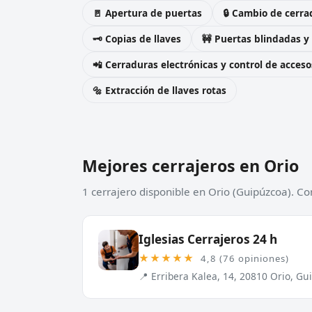
🚪 Apertura de puertas
🔒 Cambio de cerra
🗝️ Copias de llaves
🚧 Puertas blindadas y
📲 Cerraduras electrónicas y control de acceso
🔩 Extracción de llaves rotas
Mejores cerrajeros en Orio
1 cerrajero disponible en Orio (Guipúzcoa). Co
Iglesias Cerrajeros 24 h
★★★★★
4,8 (76 opiniones)
📍 Erribera Kalea, 14, 20810 Orio, Gu