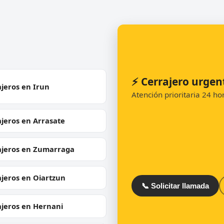
⚡ Cerrajero urgen
jeros en Irun
Atención prioritaria 24 h
jeros en Arrasate
ajeros en Zumarraga
jeros en Oiartzun
📞 Solicitar llamada
ajeros en Hernani