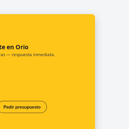
te en Orio
oras — respuesta inmediata.
Pedir presupuesto