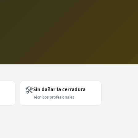
🛠️
Sin dañar la cerradura
Técnicos profesionales