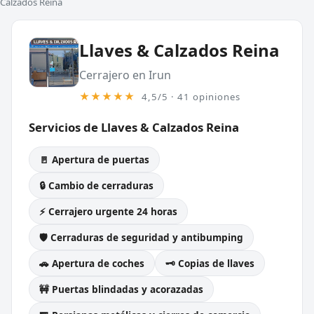
Calzados Reina
Llaves & Calzados Reina
Cerrajero en Irun
★★★★★
4,5/5 · 41 opiniones
Servicios de Llaves & Calzados Reina
🚪 Apertura de puertas
🔒 Cambio de cerraduras
⚡ Cerrajero urgente 24 horas
🛡️ Cerraduras de seguridad y antibumping
🚗 Apertura de coches
🗝️ Copias de llaves
🚧 Puertas blindadas y acorazadas