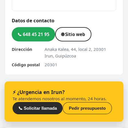
Datos de contacto
📞 648 45 21 95
🌐 Sitio web
Dirección
Anaka Kalea, 44, local 2, 20301
Irun, Guipúzcoa
Código postal
20301
⚡ ¿Urgencia en Irun?
Te atendemos nosotros al momento, 24 horas.
📞 Solicitar llamada
Pedir presupuesto