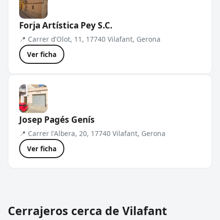
Forja Artística Pey S.C.
📍 Carrer d'Olot, 11, 17740 Vilafant, Gerona
Ver ficha
Josep Pagés Genís
📍 Carrer l'Albera, 20, 17740 Vilafant, Gerona
Ver ficha
Cerrajeros cerca de Vilafant