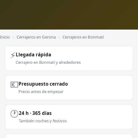
Inicio
›
Cerrajeros en Gerona
›
Cerrajeros en Bonmatí
⚡
Llegada rápida
Cerrajero en Bonmatí y alrededores
💶
Presupuesto cerrado
Precio antes de empezar
🕐
24 h · 365 días
También noches y festivos