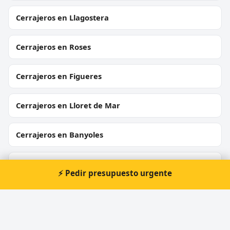
Cerrajeros en Llagostera
Cerrajeros en Roses
Cerrajeros en Figueres
Cerrajeros en Lloret de Mar
Cerrajeros en Banyoles
Cerrajeros en Salt
⚡ Pedir presupuesto urgente
Cerrajeros en Begur
Cerrajeros en Calonge