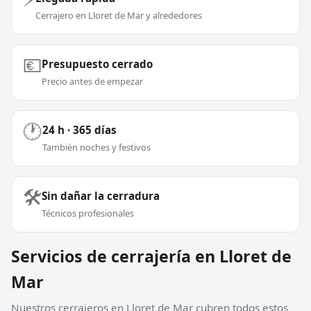
Cerrajero en Lloret de Mar y alrededores
💶
Presupuesto cerrado
Precio antes de empezar
🕐
24 h · 365 días
También noches y festivos
🛠️
Sin dañar la cerradura
Técnicos profesionales
Servicios de cerrajería en Lloret de
Mar
Nuestros cerrajeros en Lloret de Mar cubren todos estos