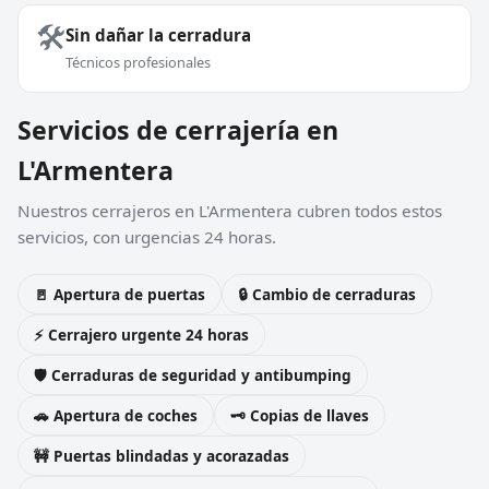
🛠️
Sin dañar la cerradura
Técnicos profesionales
Servicios de cerrajería en
L'Armentera
Nuestros cerrajeros en L'Armentera cubren todos estos
servicios, con urgencias 24 horas.
🚪 Apertura de puertas
🔒 Cambio de cerraduras
⚡ Cerrajero urgente 24 horas
🛡️ Cerraduras de seguridad y antibumping
🚗 Apertura de coches
🗝️ Copias de llaves
🚧 Puertas blindadas y acorazadas