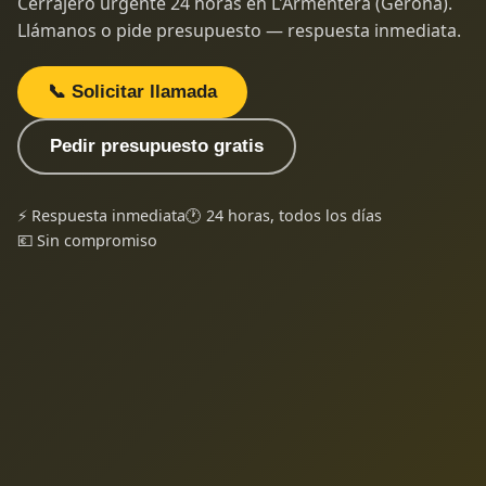
Cerrajero urgente 24 horas en L'Armentera (Gerona).
Llámanos o pide presupuesto — respuesta inmediata.
📞 Solicitar llamada
Pedir presupuesto gratis
⚡ Respuesta inmediata
🕐 24 horas, todos los días
💶 Sin compromiso