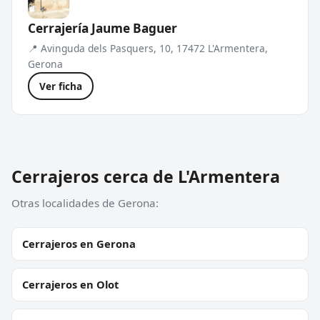
Cerrajería Jaume Baguer
📍 Avinguda dels Pasquers, 10, 17472 L'Armentera,
Gerona
Ver ficha
Cerrajeros cerca de L'Armentera
Otras localidades de Gerona:
Cerrajeros en Gerona
Cerrajeros en Olot