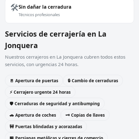
🛠️
Sin dañar la cerradura
Técnicos profesionales
Servicios de cerrajería en La
Jonquera
Nuestros cerrajeros en La Jonquera cubren todos estos
servicios, con urgencias 24 horas.
🚪 Apertura de puertas
🔒 Cambio de cerraduras
⚡ Cerrajero urgente 24 horas
🛡️ Cerraduras de seguridad y antibumping
🚗 Apertura de coches
🗝️ Copias de llaves
🚧 Puertas blindadas y acorazadas
🏪 Persianas metálicas y cierres de comercio