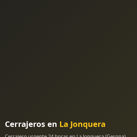
Cerrajeros en
La Jonquera
Cerrajero urgente 24 horas en La Jonquera (Gerona).