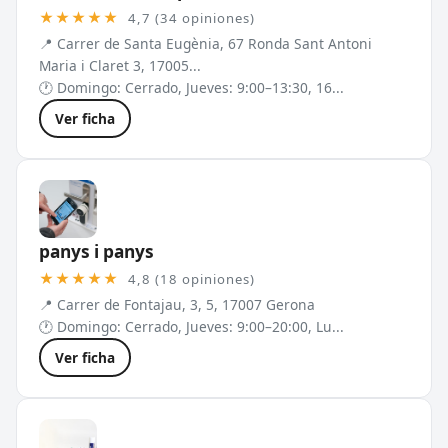
★★★★★
4,7 (34 opiniones)
📍 Carrer de Santa Eugènia, 67 Ronda Sant Antoni
Maria i Claret 3, 17005...
🕐 Domingo: Cerrado, Jueves: 9:00–13:30, 16...
Ver ficha
panys i panys
★★★★★
4,8 (18 opiniones)
📍 Carrer de Fontajau, 3, 5, 17007 Gerona
🕐 Domingo: Cerrado, Jueves: 9:00–20:00, Lu...
Ver ficha