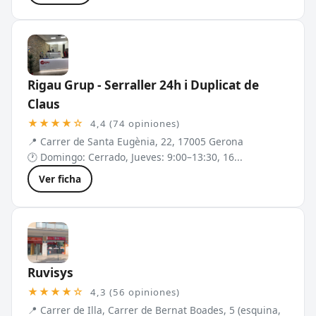
Rigau Grup - Serraller 24h i Duplicat de
Claus
★★★★☆
4,4 (74 opiniones)
📍 Carrer de Santa Eugènia, 22, 17005 Gerona
🕐 Domingo: Cerrado, Jueves: 9:00–13:30, 16...
Ver ficha
Ruvisys
★★★★☆
4,3 (56 opiniones)
📍 Carrer de Illa, Carrer de Bernat Boades, 5 (esquina,