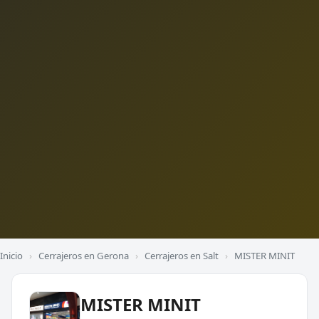
Inicio
›
Cerrajeros en Gerona
›
Cerrajeros en Salt
›
MISTER MINIT
MISTER MINIT