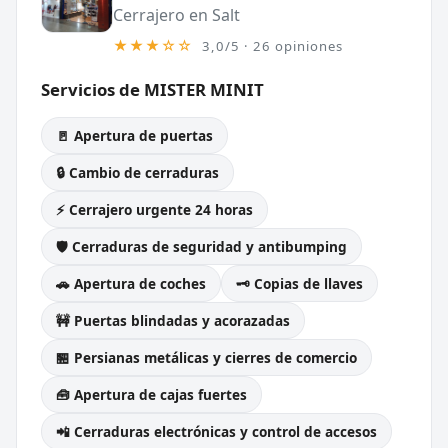
Cerrajero en Salt
★★★☆☆
3,0/5 · 26 opiniones
Servicios de MISTER MINIT
🚪 Apertura de puertas
🔒 Cambio de cerraduras
⚡ Cerrajero urgente 24 horas
🛡️ Cerraduras de seguridad y antibumping
🚗 Apertura de coches
🗝️ Copias de llaves
🚧 Puertas blindadas y acorazadas
🏪 Persianas metálicas y cierres de comercio
🧰 Apertura de cajas fuertes
📲 Cerraduras electrónicas y control de accesos