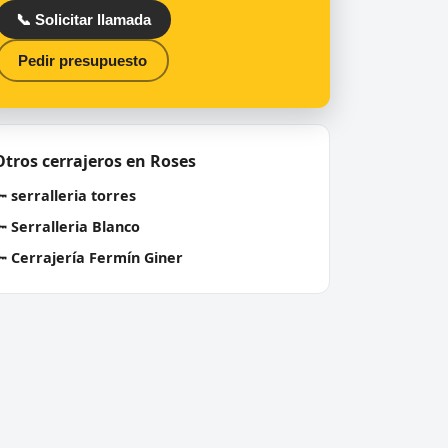
📞 Solicitar llamada
Pedir presupuesto
Otros cerrajeros en Roses
🔑
serralleria torres
🔑
Serralleria Blanco
🔑
Cerrajería Fermín Giner