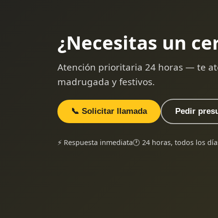
¿Necesitas un ce
Atención prioritaria 24 horas — te
madrugada y festivos.
📞 Solicitar llamada
Pedir pres
⚡ Respuesta inmediata
🕐 24 horas, todos los día