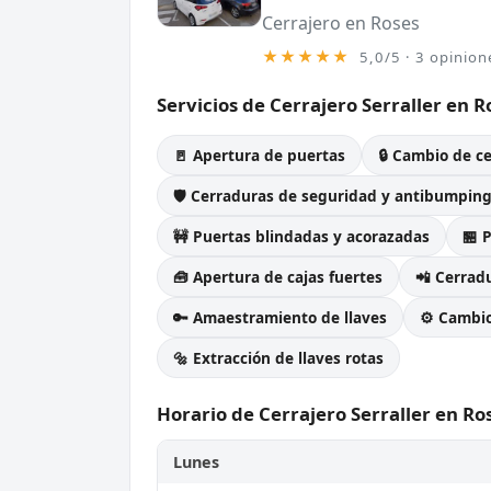
Cerrajero en Roses
★★★★★
5,0/5 · 3 opinion
Servicios de Cerrajero Serraller en
🚪 Apertura de puertas
🔒 Cambio de c
🛡️ Cerraduras de seguridad y antibumpin
🚧 Puertas blindadas y acorazadas
🏪 
🧰 Apertura de cajas fuertes
📲 Cerradu
🔑 Amaestramiento de llaves
⚙️ Cambi
🔩 Extracción de llaves rotas
Horario de Cerrajero Serraller en R
Lunes