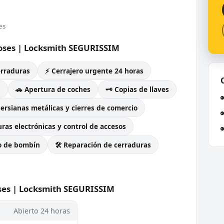
es
 Roses | Locksmith SEGURISSIM
erraduras
⚡ Cerrajero urgente 24 horas
g
🚗 Apertura de coches
🗝️ Copias de llaves
Persianas metálicas y cierres de comercio
ras electrónicas y control de accesos
o de bombín
🛠️ Reparación de cerraduras
oses | Locksmith SEGURISSIM
Abierto 24 horas