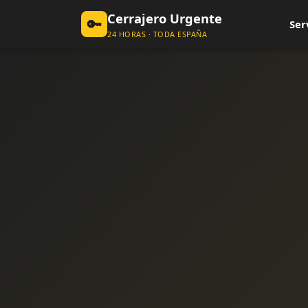
Cerrajero Urgente
🔑
Ser
24 HORAS · TODA ESPAÑA