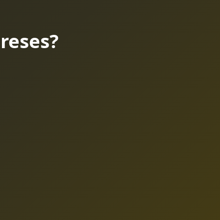
reses?