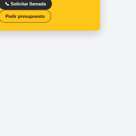
📞 Solicitar llamada
Pedir presupuesto