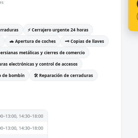
es
erraduras
⚡ Cerrajero urgente 24 horas
g
🚗 Apertura de coches
🗝️ Copias de llaves
Persianas metálicas y cierres de comercio
ras electrónicas y control de accesos
o de bombín
🛠️ Reparación de cerraduras
00–13:00, 14:30–18:00
00–13:00, 14:30–18:00