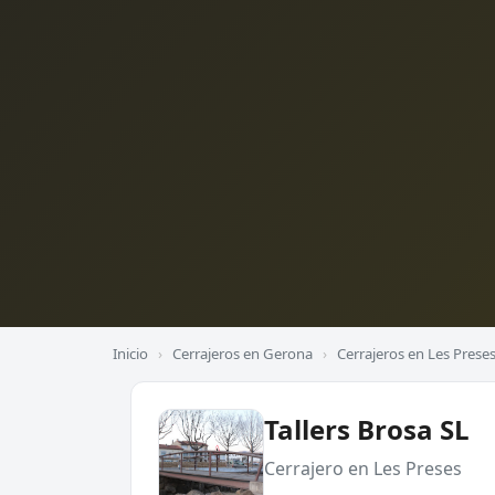
Inicio
›
Cerrajeros en Gerona
›
Cerrajeros en Les Prese
Tallers Brosa SL
Cerrajero en Les Preses