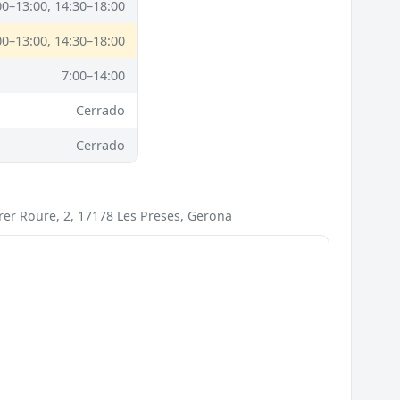
00–13:00, 14:30–18:00
00–13:00, 14:30–18:00
7:00–14:00
Cerrado
Cerrado
rer Roure, 2, 17178 Les Preses, Gerona