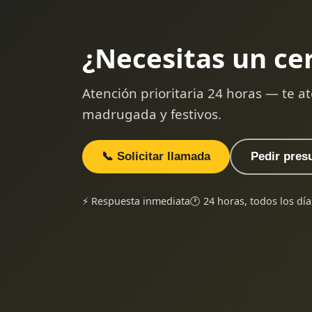
¿Necesitas un ce
Atención prioritaria 24 horas — te
madrugada y festivos.
📞 Solicitar llamada
Pedir pres
⚡ Respuesta inmediata
🕐 24 horas, todos los día