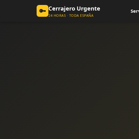
Cerrajero Urgente
🔑
Ser
24 HORAS · TODA ESPAÑA