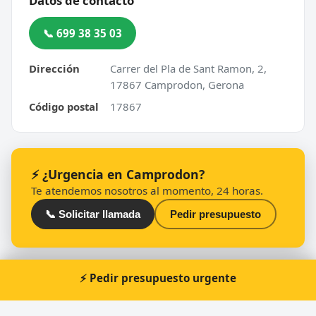
Datos de contacto
📞 699 38 35 03
Dirección
Carrer del Pla de Sant Ramon, 2,
17867 Camprodon, Gerona
Código postal
17867
⚡ ¿Urgencia en Camprodon?
Te atendemos nosotros al momento, 24 horas.
📞 Solicitar llamada
Pedir presupuesto
⚡ Pedir presupuesto urgente