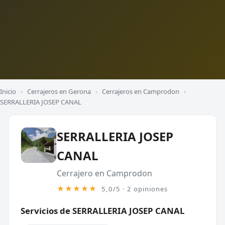
Inicio
›
Cerrajeros en Gerona
›
Cerrajeros en Camprodon
›
SERRALLERIA JOSEP CANAL
SERRALLERIA JOSEP
CANAL
Cerrajero en Camprodon
★★★★★
5,0/5 · 2 opiniones
Servicios de SERRALLERIA JOSEP CANAL