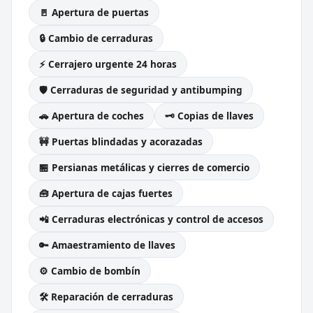
🚪 Apertura de puertas
🔒 Cambio de cerraduras
⚡ Cerrajero urgente 24 horas
🛡️ Cerraduras de seguridad y antibumping
🚗 Apertura de coches
🗝️ Copias de llaves
🚧 Puertas blindadas y acorazadas
🏪 Persianas metálicas y cierres de comercio
🧰 Apertura de cajas fuertes
📲 Cerraduras electrónicas y control de accesos
🔑 Amaestramiento de llaves
⚙️ Cambio de bombín
🛠️ Reparación de cerraduras