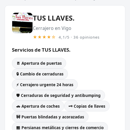
TUS LLAVES.
Cerrajero en Vigo
★★★★☆
4,1/5 · 36 opiniones
Servicios de TUS LLAVES.
🚪 Apertura de puertas
🔒 Cambio de cerraduras
⚡ Cerrajero urgente 24 horas
🛡️ Cerraduras de seguridad y antibumping
🚗 Apertura de coches
🗝️ Copias de llaves
🚧 Puertas blindadas y acorazadas
🏪 Persianas metálicas y cierres de comercio