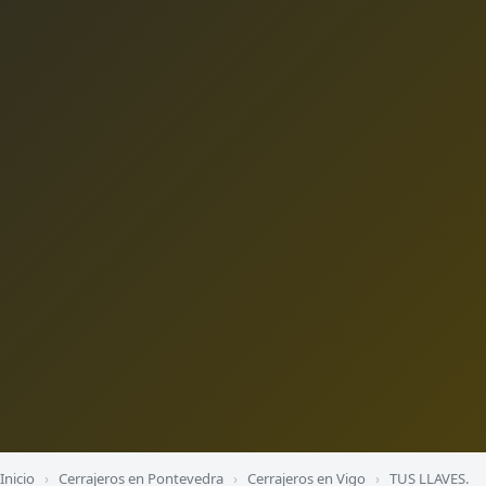
Inicio
›
Cerrajeros en Pontevedra
›
Cerrajeros en Vigo
›
TUS LLAVES.