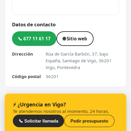
Datos de contacto
📞 677 11 61 17
🌐 Sitio web
Dirección
Rúa de García Barbón, 37, bajo
España, Santiago de Vigo, 36201
Vigo, Pontevedra
Código postal
36201
⚡ ¿Urgencia en Vigo?
Te atendemos nosotros al momento, 24 horas.
📞 Solicitar llamada
Pedir presupuesto