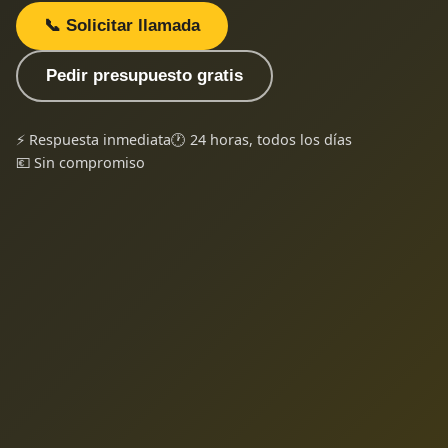
📞 Solicitar llamada
Pedir presupuesto gratis
⚡ Respuesta inmediata
🕐 24 horas, todos los días
💶 Sin compromiso