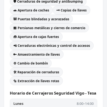
🛡️ Cerraduras de seguridad y antibumping
🚗 Apertura de coches
🗝️ Copias de llaves
🚧 Puertas blindadas y acorazadas
🏪 Persianas metálicas y cierres de comercio
🧰 Apertura de cajas fuertes
📲 Cerraduras electrónicas y control de accesos
🔑 Amaestramiento de llaves
⚙️ Cambio de bombín
🛠️ Reparación de cerraduras
🔩 Extracción de llaves rotas
Horario de Cerrajeros Seguridad Vigo - Tesa
Lunes
8:00–14:00