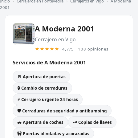
Inicio
›
Cerrajeros en Pontevedra
›
Cerrajeros en Vigo
›
A Moderna
2001
A Moderna 2001
Cerrajero en Vigo
★★★★★
4,7/5 · 108 opiniones
Servicios de A Moderna 2001
🚪 Apertura de puertas
🔒 Cambio de cerraduras
⚡ Cerrajero urgente 24 horas
🛡️ Cerraduras de seguridad y antibumping
🚗 Apertura de coches
🗝️ Copias de llaves
🚧 Puertas blindadas y acorazadas