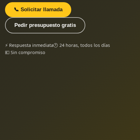
📞 Solicitar llamada
Pedir presupuesto gratis
⚡ Respuesta inmediata
🕐 24 horas, todos los días
💶 Sin compromiso