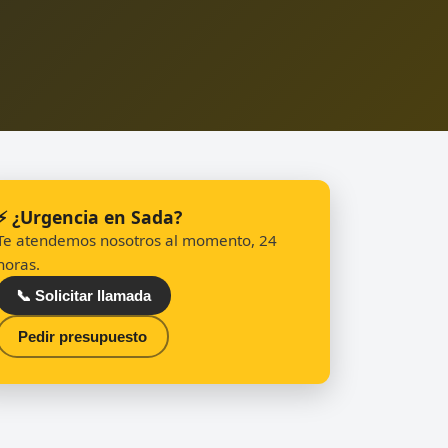
⚡ ¿Urgencia en Sada?
Te atendemos nosotros al momento, 24
horas.
📞 Solicitar llamada
Pedir presupuesto