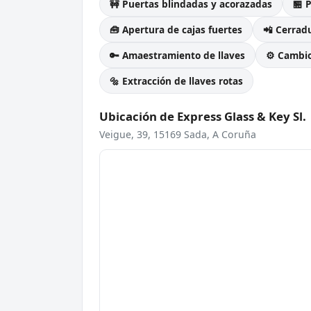
🚧 Puertas blindadas y acorazadas
🏪 
🧰 Apertura de cajas fuertes
📲 Cerradu
🔑 Amaestramiento de llaves
⚙️ Cambi
🔩 Extracción de llaves rotas
Ubicación de Express Glass & Key Sl.
Veigue, 39, 15169 Sada, A Coruña