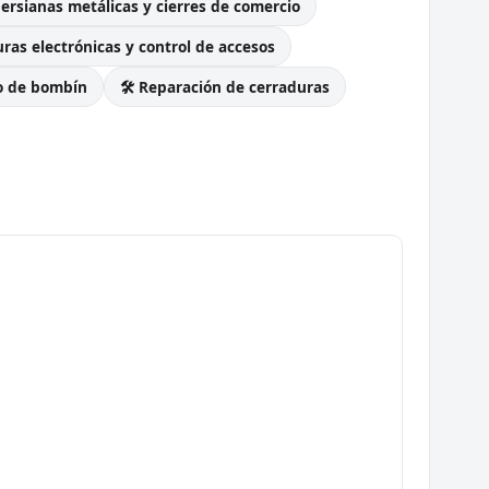
Persianas metálicas y cierres de comercio
ras electrónicas y control de accesos
o de bombín
🛠️ Reparación de cerraduras