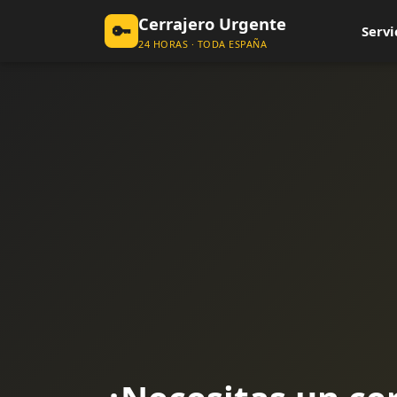
Cerrajero Urgente
🔑
Servi
24 HORAS · TODA ESPAÑA