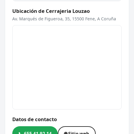
Ubicación de Cerrajeria Louzao
Av. Marqués de Figueroa, 35, 15500 Fene, A Coruña
Datos de contacto
📞 655 41 92 14
🌐 Sitio web