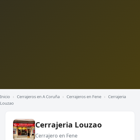
Inicio
›
Cerrajeros en A Coruña
›
Cerrajeros en Fene
›
Cerrajeria
Louzao
Cerrajeria Louzao
Cerrajero en Fene