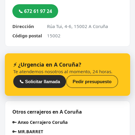
📞 672 61 97 24
Dirección
Rúa Tui, 4-6, 15002 A Coruña
Código postal
15002
⚡ ¿Urgencia en A Coruña?
Te atendemos nosotros al momento, 24 horas.
📞 Solicitar llamada
Pedir presupuesto
Otros cerrajeros en A Coruña
🔑
Anxo Cerrajero Coruña
🔑
MR.BARRET