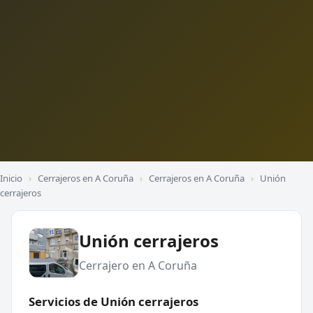
Inicio
›
Cerrajeros en A Coruña
›
Cerrajeros en A Coruña
›
Unión
cerrajeros
Unión cerrajeros
Cerrajero en A Coruña
Servicios de Unión cerrajeros