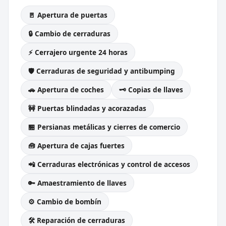
🚪 Apertura de puertas
🔒 Cambio de cerraduras
⚡ Cerrajero urgente 24 horas
🛡️ Cerraduras de seguridad y antibumping
🚗 Apertura de coches
🗝️ Copias de llaves
🚧 Puertas blindadas y acorazadas
🏪 Persianas metálicas y cierres de comercio
🧰 Apertura de cajas fuertes
📲 Cerraduras electrónicas y control de accesos
🔑 Amaestramiento de llaves
⚙️ Cambio de bombín
🛠️ Reparación de cerraduras