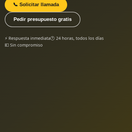
📞 Solicitar llamada
Pedir presupuesto gratis
⚡ Respuesta inmediata
🕐 24 horas, todos los días
💶 Sin compromiso