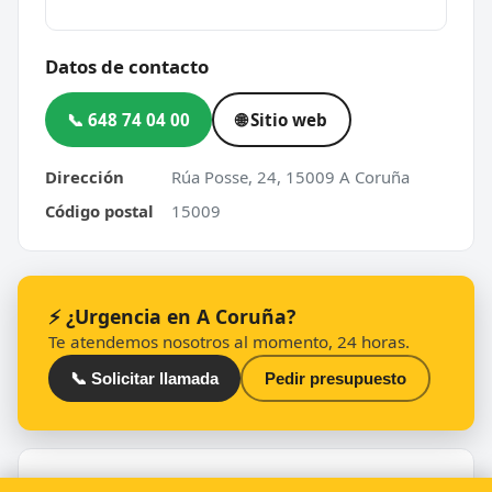
Datos de contacto
📞 648 74 04 00
🌐 Sitio web
Dirección
Rúa Posse, 24, 15009 A Coruña
Código postal
15009
⚡ ¿Urgencia en A Coruña?
Te atendemos nosotros al momento, 24 horas.
📞 Solicitar llamada
Pedir presupuesto
Otros cerrajeros en A Coruña