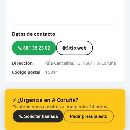
Datos de contacto
📞 881 35 23 02
🌐 Sitio web
Dirección
Rúa Canceliña, 13, 15011 A Coruña
Código postal
15011
⚡ ¿Urgencia en A Coruña?
Te atendemos nosotros al momento, 24 horas.
📞 Solicitar llamada
Pedir presupuesto