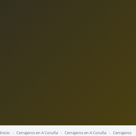
Inicio
›
Cerrajeros en A Coruña
›
Cerrajeros en A Coruña
›
Cerrajeros