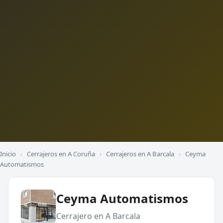
Inicio
›
Cerrajeros en A Coruña
›
Cerrajeros en A Barcala
›
Ceyma
Automatismos
Ceyma Automatismos
Cerrajero en A Barcala