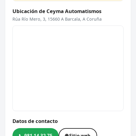
Ubicación de Ceyma Automatismos
Rúa Río Mero, 3, 15660 A Barcala, A Coruña
Datos de contacto
📞 981 14 32 75
🌐 Sitio web