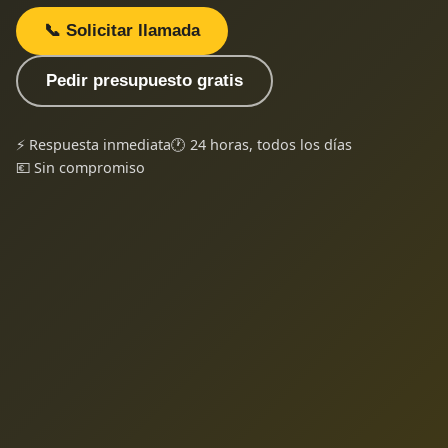
📞 Solicitar llamada
Pedir presupuesto gratis
⚡ Respuesta inmediata
🕐 24 horas, todos los días
💶 Sin compromiso