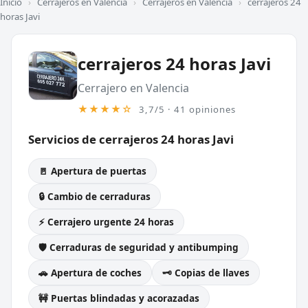
Inicio
›
Cerrajeros en Valencia
›
Cerrajeros en Valencia
›
cerrajeros 24
horas Javi
cerrajeros 24 horas Javi
Cerrajero en Valencia
★★★★☆
3,7/5 · 41 opiniones
Servicios de cerrajeros 24 horas Javi
🚪 Apertura de puertas
🔒 Cambio de cerraduras
⚡ Cerrajero urgente 24 horas
🛡️ Cerraduras de seguridad y antibumping
🚗 Apertura de coches
🗝️ Copias de llaves
🚧 Puertas blindadas y acorazadas