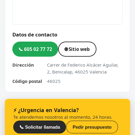
Datos de contacto
📞 605 02 77 72
🌐 Sitio web
Dirección
Carrer de Federico Alcácer Aguilar,
2, Benicalap, 46025 Valencia
Código postal
46025
⚡ ¿Urgencia en Valencia?
Te atendemos nosotros al momento, 24 horas.
📞 Solicitar llamada
Pedir presupuesto