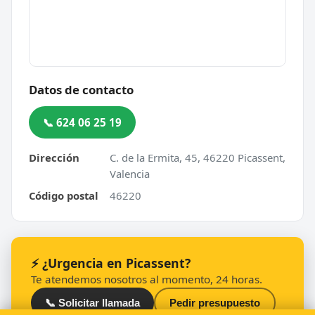
Datos de contacto
📞 624 06 25 19
Dirección
C. de la Ermita, 45, 46220 Picassent,
Valencia
Código postal
46220
⚡ ¿Urgencia en Picassent?
Te atendemos nosotros al momento, 24 horas.
📞 Solicitar llamada
Pedir presupuesto