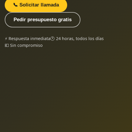
📞 Solicitar llamada
Pedir presupuesto gratis
⚡ Respuesta inmediata
🕐 24 horas, todos los días
💶 Sin compromiso