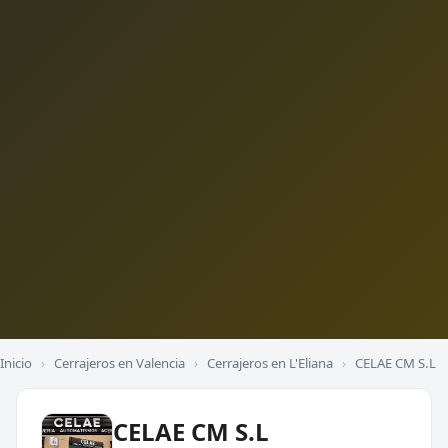
Inicio
›
Cerrajeros en Valencia
›
Cerrajeros en L'Eliana
›
CELAE CM S.L
CELAE CM S.L