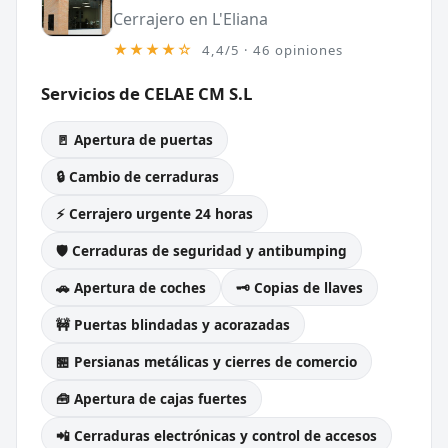
Cerrajero en L'Eliana
★★★★☆
4,4/5 · 46 opiniones
Servicios de CELAE CM S.L
🚪 Apertura de puertas
🔒 Cambio de cerraduras
⚡ Cerrajero urgente 24 horas
🛡️ Cerraduras de seguridad y antibumping
🚗 Apertura de coches
🗝️ Copias de llaves
🚧 Puertas blindadas y acorazadas
🏪 Persianas metálicas y cierres de comercio
🧰 Apertura de cajas fuertes
📲 Cerraduras electrónicas y control de accesos