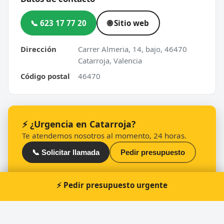
📞 623 17 77 20
🌐 Sitio web
Dirección
Carrer Almeria, 14, bajo, 46470
Catarroja, Valencia
Código postal
46470
⚡ ¿Urgencia en Catarroja?
Te atendemos nosotros al momento, 24 horas.
📞 Solicitar llamada
Pedir presupuesto
⚡ Pedir presupuesto urgente
Otros cerrajeros en Catarroja
🔑
Cerrajería REX