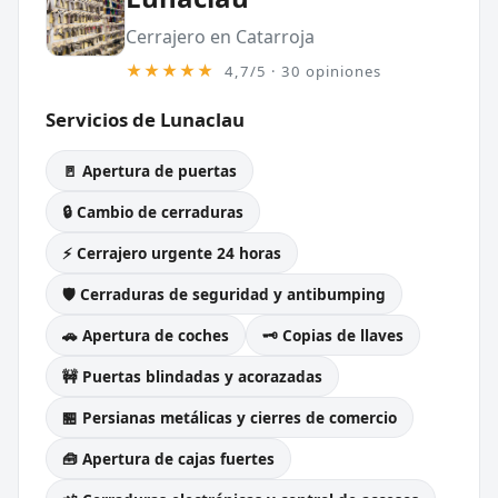
Cerrajero en Catarroja
★★★★★
4,7/5 · 30 opiniones
Servicios de Lunaclau
🚪 Apertura de puertas
🔒 Cambio de cerraduras
⚡ Cerrajero urgente 24 horas
🛡️ Cerraduras de seguridad y antibumping
🚗 Apertura de coches
🗝️ Copias de llaves
🚧 Puertas blindadas y acorazadas
🏪 Persianas metálicas y cierres de comercio
🧰 Apertura de cajas fuertes