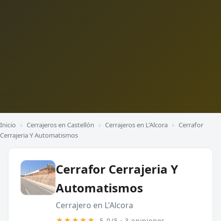
Inicio
›
Cerrajeros en Castellón
›
Cerrajeros en L'Alcora
›
Cerrafor
Cerrajeria Y Automatismos
Cerrafor Cerrajeria Y
Automatismos
Cerrajero en L'Alcora
★★★★★
5,0/5 · 3 opiniones