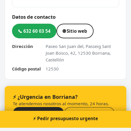
Datos de contacto
📞 632 60 03 54
🌐 Sitio web
Dirección
Paseo San Juan del, Passeig Sant
Joan Bosco, 42, 12530 Borriana,
Castellón
Código postal
12530
⚡ ¿Urgencia en Borriana?
Te atendemos nosotros al momento, 24 horas.
📞 Solicitar llamada
Pedir presupuesto
⚡ Pedir presupuesto urgente