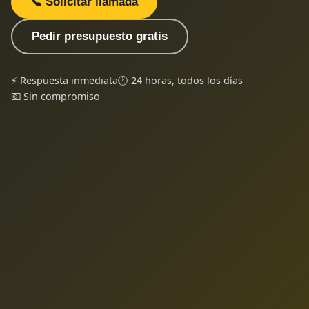
📞 Solicitar llamada
Pedir presupuesto gratis
⚡ Respuesta inmediata
🕐 24 horas, todos los días
💶 Sin compromiso